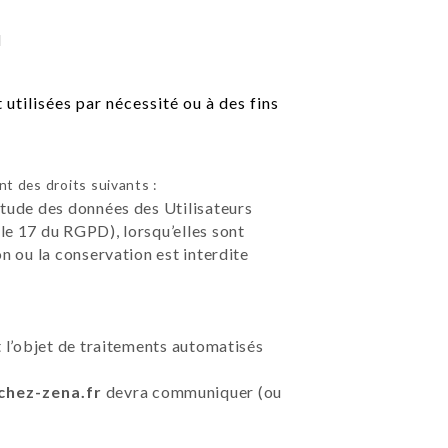
l
tilisées par nécessité ou à des fins
t des droits suivants :
étude des données des Utilisateurs
le 17 du RGPD), lorsqu’elles sont
on ou la conservation est interdite
t l’objet de traitements automatisés
/chez-zena.fr
devra communiquer (ou