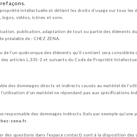
trefaçons.
opriété intellectuelle et détient les droits d'usage sur tous les é
 logos, vidéos, icônes et sons.
cation, publication, adaptation de tout ou partie des éléments du 
rite préalable de : CHEZ ZENA.
ou de l'un quelconque des éléments qu'il contient sera considérée
es articles L.335-2 et suivants du Code de Propriété Intellectuel
 des dommages directs et indirects causés au matériel de l'utilisa
e l'utilisation d'un matériel ne répondant pas aux spécifications in
 responsable des dommages indirects (tels par exemple qu'une p
chez-zena.fr
.
ser des questions dans l'espace contact) sont à la disposition des