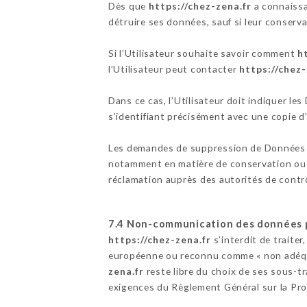
Dès que
https://chez-zena.fr
a connaissa
détruire ses données, sauf si leur conserva
Si l’Utilisateur souhaite savoir comment
h
l’Utilisateur peut contacter
https://chez-
Dans ce cas, l’Utilisateur doit indiquer le
s’identifiant précisément avec une copie d’
Les demandes de suppression de Données 
notamment en matière de conservation ou d
réclamation auprès des autorités de contr
7.4 Non-communication des données 
https://chez-zena.fr
s’interdit de traite
européenne ou reconnu comme « non adéqua
zena.fr
reste libre du choix de ses sous-t
exigences du Règlement Général sur la Pr