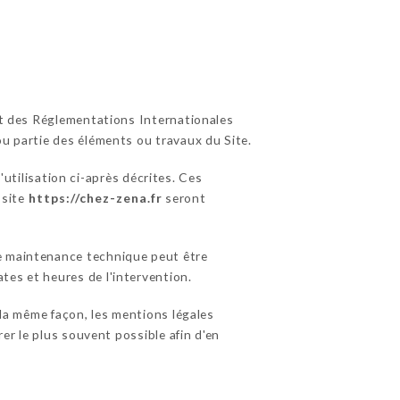
 et des Réglementations Internationales
ou partie des éléments ou travaux du Site.
utilisation ci-après décrites. Ces
 site
https://chez-zena.fr
seront
de maintenance technique peut être
tes et heures de l'intervention.
la même façon, les mentions légales
rer le plus souvent possible afin d'en