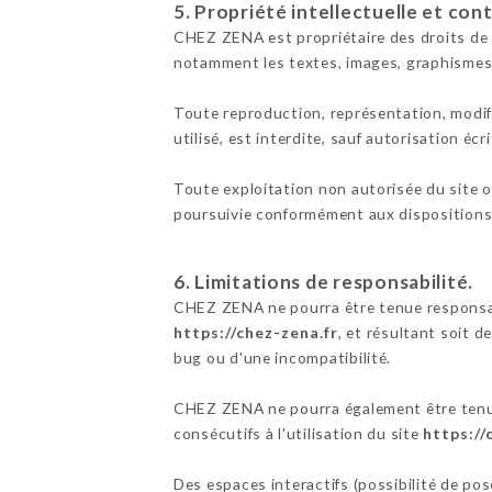
5. Propriété intellectuelle et con
CHEZ ZENA est propriétaire des droits de pr
notamment les textes, images, graphismes,
Toute reproduction, représentation, modifi
utilisé, est interdite, sauf autorisation éc
Toute exploitation non autorisée du site 
poursuivie conformément aux dispositions d
6. Limitations de responsabilité.
CHEZ ZENA ne pourra être tenue responsable
https://chez-zena.fr
, et résultant soit d
bug ou d'une incompatibilité.
CHEZ ZENA ne pourra également être tenue
consécutifs à l'utilisation du site
https://
Des espaces interactifs (possibilité de po