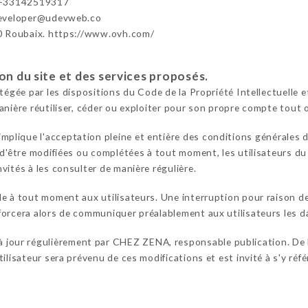
+33142519317
developer@udevweb.co
0 Roubaix. https://www.ovh.com/
ion du site et des services proposés.
otégée par les dispositions du Code de la Propriété Intellectuelle
anière réutiliser, céder ou exploiter pour son propre compte tout 
implique l'acceptation pleine et entière des conditions générales d'
 d'être modifiées ou complétées à tout moment, les utilisateurs du
vités à les consulter de manière régulière.
le à tout moment aux utilisateurs. Une interruption pour raison 
orcera alors de communiquer préalablement aux utilisateurs les da
à jour régulièrement par CHEZ ZENA, responsable publication. De 
ilisateur sera prévenu de ces modifications et est invité à s'y réfé