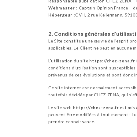
Responsable publication
CHEZ ZENA - 
Webmaster :
Captain Opinion France – 
Hébergeur :
OVH, 2 rue Kellermann, 5910
2. Conditions générales d'utilisat
Le Site constitue une œuvre de l’esprit pr
applicables. Le Client ne peut en aucune m
L'utilisation du site
https://chez-zena.fr
conditions d'utilisation sont susceptibles
prévenus de ces évolutions et sont donc in
Ce site internet est normalement accessib
toutefois décidée par CHEZ ZENA, qui s'eff
Le site web
https://chez-zena.fr
est mis 
peuvent être modifiées à tout moment : l’ut
prendre connaissance.