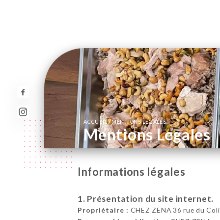
/
ACCUEIL
MENTIONS LEGALES
Mentions Legales
Informations légales
1. Présentation du site internet.
Propriétaire :
CHEZ ZENA 36 rue du Coli