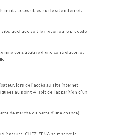
léments accessibles sur le site internet,
site, quel que soit le moyen ou le procédé
 comme constitutive d'une contrefaçon et
le.
teur, lors de l'accès au site internet
diquées au point 4, soit de l'apparition d'un
erte de marché ou perte d'une chance)
 utilisateurs. CHEZ ZENA se réserve le