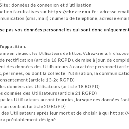
Site : données de connexion et d’utilisation
ction facultatives sur
https://chez-zena.fr
: adresse emai
nication (sms, mail) : numéro de téléphone, adresse email
e pas vos données personnelles qui sont donc uniquement u
d’opposition.
ne en vigueur, les Utilisateurs de
https://chez-zena.fr
disposen
 de rectification (article 16 RGPD), de mise à jour, de compl
ent des données des Utilisateurs à caractère personnel (artic
 périmées, ou dont la collecte, l'utilisation, la communicati
 consentement (article 13-2c RGPD)
 des données des Utilisateurs (article 18 RGPD)
es données des Utilisateurs (article 21 RGPD)
que les Utilisateurs auront fournies, lorsque ces données fon
r un contrat (article 20 RGPD)
 des Utilisateurs après leur mort et de choisir à qui
https:/
 aura préalablement désigné