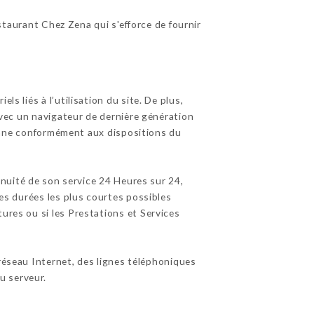
staurant Chez Zena qui s'efforce de fournir
s liés à l’utilisation du site. De plus,
 avec un navigateur de dernière génération
éenne conformément aux dispositions du
tinuité de son service 24 Heures sur 24,
les durées les plus courtes possibles
ures ou si les Prestations et Services
éseau Internet, des lignes téléphoniques
u serveur.