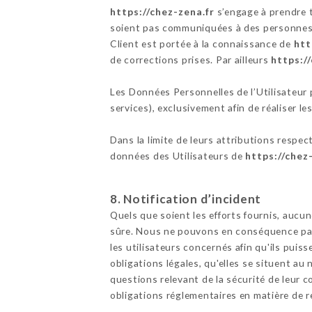
https://chez-zena.fr
s’engage à prendre t
soient pas communiquées à des personnes n
Client est portée à la connaissance de
htt
de corrections prises. Par ailleurs
https:/
Les Données Personnelles de l’Utilisateur p
services), exclusivement afin de réaliser les
Dans la limite de leurs attributions respec
données des Utilisateurs de
https://chez
8. Notification d’incident
Quels que soient les efforts fournis, au
sûre. Nous ne pouvons en conséquence pas 
les utilisateurs concernés afin qu'ils pui
obligations légales, qu'elles se situent a
questions relevant de la sécurité de leur c
obligations réglementaires en matière de r