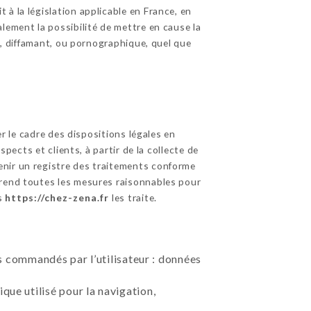
à la législation applicable en France, en
lement la possibilité de mettre en cause la
ux, diffamant, ou pornographique, quel que
r le cadre des dispositions légales en
pects et clients, à partir de la collecte de
enir un registre des traitements conforme
rend toutes les mesures raisonnables pour
es
https://chez-zena.fr
les traite.
ces commandés par l’utilisateur : données
que utilisé pour la navigation,