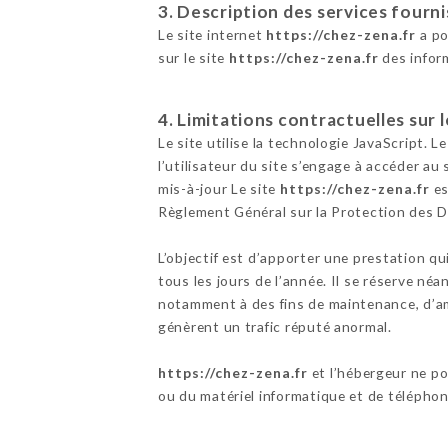
3. Description des services fourni
Le site internet
https://chez-zena.fr
a po
sur le site
https://chez-zena.fr
des infor
4. Limitations contractuelles sur
Le site utilise la technologie JavaScript. L
l’utilisateur du site s’engage à accéder au
mis-à-jour Le site
https://chez-zena.fr
es
Règlement Général sur la Protection des 
L’objectif est d’apporter une prestation qu
tous les jours de l’année. Il se réserve né
notamment à des fins de maintenance, d’amé
génèrent un trafic réputé anormal.
https://chez-zena.fr
et l’hébergeur ne p
ou du matériel informatique et de télépho