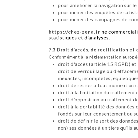
pour améliorer la navigation sur le 
pour mener des enquêtes de satisfa
pour mener des campagnes de commu
https://chez-zena.fr
ne commercialis
statistiques et d’analyses.
7.3 Droit d’accès, de rectification et 
Conformément à la réglementation européen
droit d'accès (article 15 RGPD) et
droit de verrouillage ou d’effacem
inexactes, incomplètes, équivoques,
droit de retirer à tout moment un
droit à la limitation du traitement
droit d’opposition au traitement d
droit à la portabilité des données 
fondés sur leur consentement ou su
droit de définir le sort des données
non) ses données à un tiers qu’ils