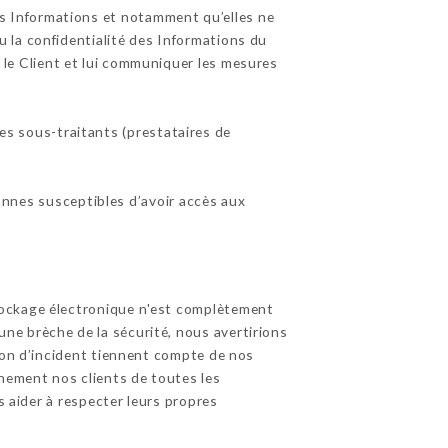
es Informations et notamment qu’elles ne
 la confidentialité des Informations du
er le Client et lui communiquer les mesures
es sous-traitants (prestataires de
sonnes susceptibles d’avoir accès aux
tockage électronique n'est complètement
ne brèche de la sécurité, nous avertirions
tion d’incident tiennent compte de nos
inement nos clients de toutes les
s aider à respecter leurs propres