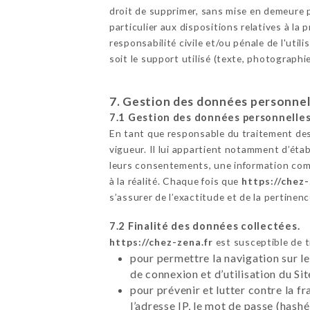
droit de supprimer, sans mise en demeure p
particulier aux dispositions relatives à l
responsabilité civile et/ou pénale de l'uti
soit le support utilisé (texte, photographi
7. Gestion des données personnel
7.1 Gestion des données personnelles
En tant que responsable du traitement des
vigueur. Il lui appartient notamment d’établ
leurs consentements, une information comp
à la réalité. Chaque fois que
https://chez-
s’assurer de l’exactitude et de la pertine
7.2 Finalité des données collectées.
https://chez-zena.fr
est susceptible de t
pour permettre la navigation sur le
de connexion et d’utilisation du Si
pour prévenir et lutter contre la f
l’adresse IP, le mot de passe (hashé