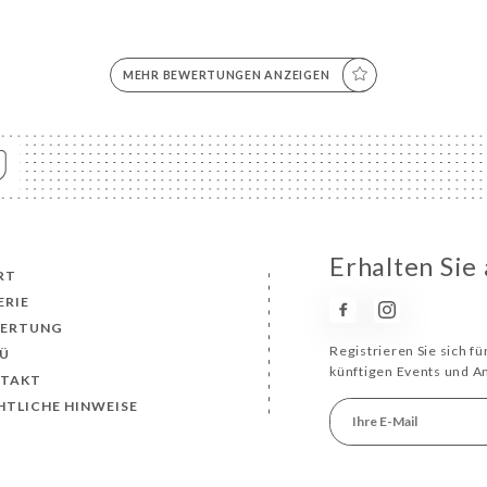
MEHR BEWERTUNGEN ANZEIGEN
Erhalten Sie
RT
ERIE
ERTUNG
Registrieren Sie sich f
Ü
künftigen Events und 
TAKT
HTLICHE HINWEISE