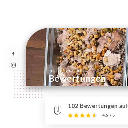
/
START
BEWERTUNGEN
Bewertungen
102 Bewertungen auf 
4.5 / 5