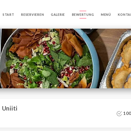
START
RESERVIEREN
GALERIE
BEWERTUNG
MENÜ
KONTA
Uniiti
100