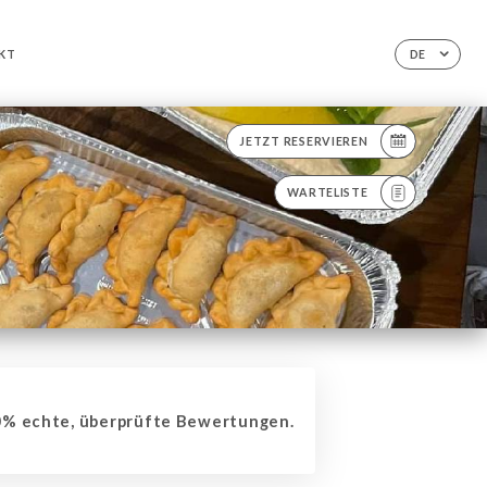
KT
DE
JETZT RESERVIEREN
WARTELISTE
% echte, überprüfte Bewertungen.