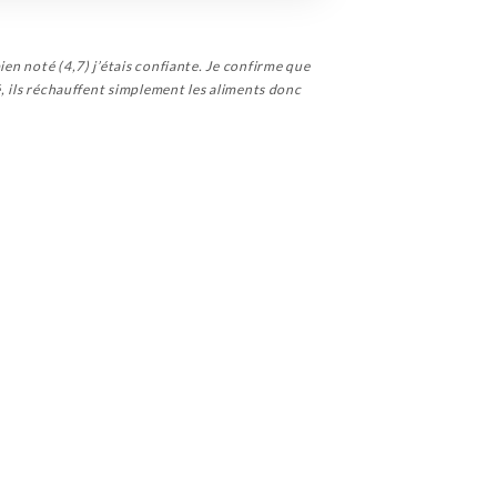
ien noté (4,7) j’étais confiante. Je confirme que
né, ils réchauffent simplement les aliments donc